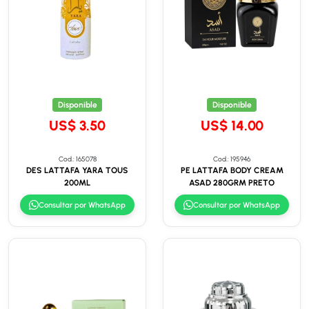
Disponible
Disponible
US$ 3.50
US$ 14.00
Cod.: 165078
Cod.: 195946
DES LATTAFA YARA TOUS
PE LATTAFA BODY CREAM
200ML
ASAD 280GRM PRETO
Consultar por WhatsApp
Consultar por WhatsApp