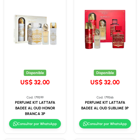
Disponible
Disponible
US$ 32.00
US$ 32.00
Cod.: 179599
Cod.: 179566
PERFUME KIT LATTAFA
PERFUME KIT LATTAFA
BADEE AL OUD HONOR
BADEE AL OUD SUBLIME 3P
BRANCA 3P
Consultar por WhatsApp
Consultar por WhatsApp