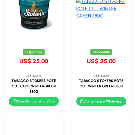
Disponible
Disponible
US$ 25.00
US$ 25.00
Cod.: 174550
Cod.: 178071
TABACCO STOKERS POTE
TABACCO STOKERS POTE
CUT COOL WINTERGREEN
CUT WINTER GREEN 380G
380G
Consultar por WhatsApp
Consultar por WhatsApp