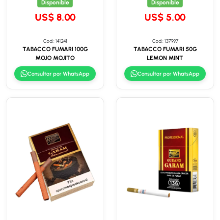
Disponible
Disponible
US$ 8.00
US$ 5.00
Cod.: 141241
Cod.: 137997
TABACCO FUMARI 100G
TABACCO FUMARI 50G
MOJO MOJITO
LEMON MINT
Consultar por WhatsApp
Consultar por WhatsApp