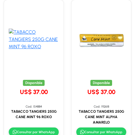
Disponible
Disponible
US$ 37.00
US$ 37.00
Cod.: 154884
Cod.: 192618
TABACCO TANGIERS 250G
TABACCO TANGIERS 250G
CANE MINT 96 ROXO
CANE MINT ALPHA
AMARELO
Consultar por WhatsApp
Consultar por WhatsApp