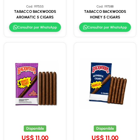
Cod.: 197555
Cod.: 197588
TABACCO BACKWOODS
TABACCO BACKWOODS
AROMATIC 5 CIGARS
HONEY 5 CIGARS
Consultar por WhatsApp
Consultar por WhatsApp
Disponible
Disponible
US$ 11.00
US$ 11.00