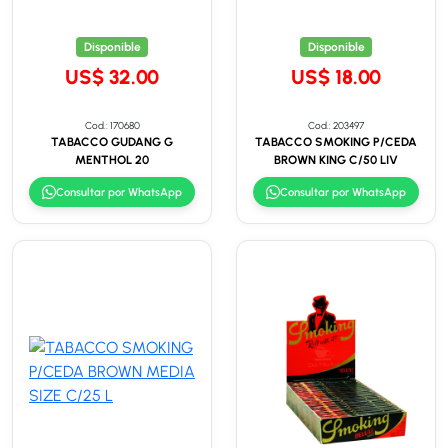
Disponible
Disponible
US$ 32.00
US$ 18.00
Cod.: 170680
Cod.: 203497
TABACCO GUDANG G
TABACCO SMOKING P/CEDA
MENTHOL 20
BROWN KING C/50 LIV
Consultar por WhatsApp
Consultar por WhatsApp