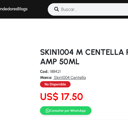
ndedores
Blogs
SKIN1004 M CENTELLA 
AMP 50ML
Cod.:
188421
Marca:
Skin1004 Centella
No Disponible
US$ 17.50
Consultar por WhatsApp