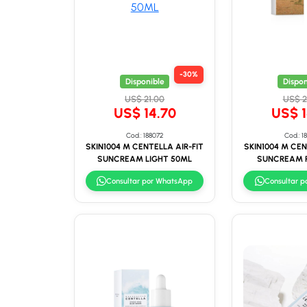
-30%
Disponible
Dispon
US$ 21.00
US$ 2
US$ 14.70
US$ 1
Cod.: 188072
Cod.: 1
SKIN1004 M CENTELLA AIR-FIT
SKIN1004 M CEN
SUNCREAM LIGHT 50ML
SUNCREAM 
Consultar por WhatsApp
Consultar 