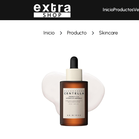
Inicio
Productos
Ve
Inicio
Producto
Skincare