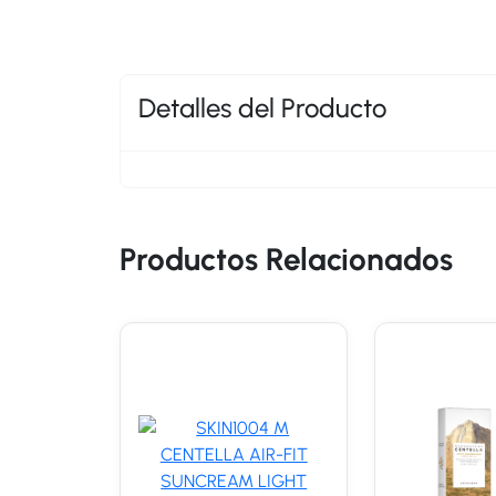
Detalles del Producto
Productos Relacionados