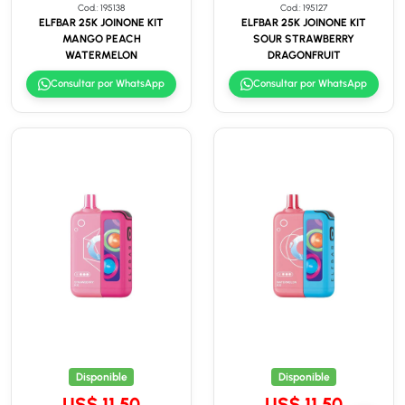
Cod.: 195138
Cod.: 195127
ELFBAR 25K JOINONE KIT
ELFBAR 25K JOINONE KIT
MANGO PEACH
SOUR STRAWBERRY
WATERMELON
DRAGONFRUIT
Consultar por WhatsApp
Consultar por WhatsApp
Disponible
Disponible
US$ 11.50
US$ 11.50